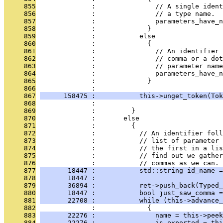
     855
              :               // A single ident
     856
              :               // a type name.
     857
              :               parameters_have_n
     858
              :             }
     859
              :           else
     860
              :             {
     861
              :               // An identifier 
     862
              :               // comma or a dot
     863
              :               // parameter name
     864
              :               parameters_have_n
     865
              :             }
     866
              : 
     867
      158475 :           this->unget_token(Tok
     868
              :                                
     869
              :         }
     870
              :       else
     871
              :         {
     872
              :           // An identifier foll
     873
              :           // list of parameter 
     874
              :           // the first in a lis
     875
              :           // find out we gather
     876
              :           // commas as we can.
     877
       18447 :           std::string id_name =
     878
       18447 :                                
     879
       36894 :           ret->push_back(Typed
     880
       18447 :           bool just_saw_comma =
     881
       22708 :           while (this->advance_
     882
              :             {
     883
       22276 :               name = this->peek
     884
       22276 :               is_exported = thi