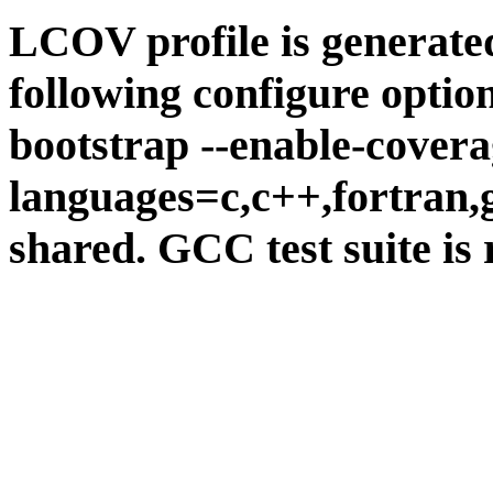
LCOV profile is generate
following configure option
bootstrap --enable-covera
languages=c,c++,fortran,go
shared. GCC test suite is 