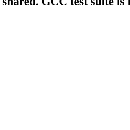
shared. GCC test suite is 